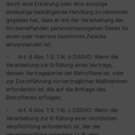
Rechts auf freie Meinungsäußerung und
Information, zur Erfüllung einer rechtlichen
Verpflichtung, aus Gründen des öffentlichen
Interesses oder zur Geltendmachung, Ausübung
oder Verteidigung von Rechtsansprüchen
erforderlich ist;
– gemäß Art. 18 DSGVO die Einschränkung
der Verarbeitung Ihrer Daten zu verlangen,
soweit die Richtigkeit der Daten von Ihnen
bestritten wird oder die Verarbeitung
unrechtmäßig ist;
– gemäß Art. 20 DSGVO Ihre Daten, die Sie
uns bereitgestellt haben, in einem
strukturierten, gängigen und
maschinenlesbaren Format zu erhalten oder die
Übermittlung an einen anderen