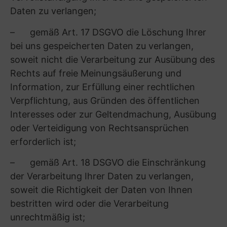
Die Verarbeitung der Protokolldaten dient
statistischen Zwecken und der Verbesserung
der Qualität unserer Webseite, insbesondere der
Stabilität und der Sicherheit der Verbindung
(Rechtsgrundlage ist Art. 6 Abs. 1 S. 1 lit. a oder
lit. f DSGVO).
Die Verarbeitung von Kontaktformulardaten
erfolgt zur Bearbeitung von Kundenanfragen
(Rechtsgrundlage ist Art. 6 Abs. 1 S. 1 lit. b oder
lit. f DSGVO).
Die Verarbeitung der Newsletterdaten erfolgt
zum Zweck der Zusendung des Newsletters. Im
Rahmen der Anmeldung zu unserem Newsletter
willigen Sie in die Verarbeitung Ihrer
personenbezogenen Daten ein