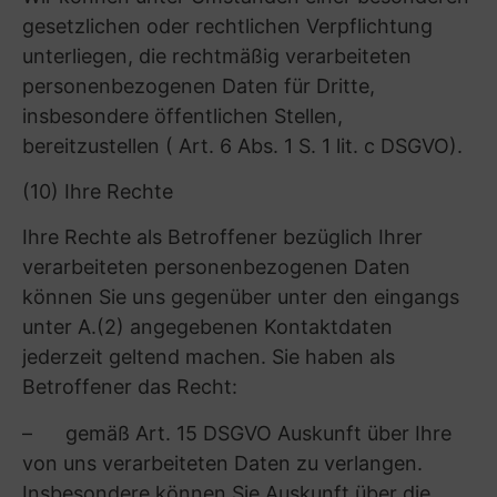
Version des verwendeten Webbrowsers
– der IP-Adresse des anfragenden Rechners,
die so verkürzt wird, dass ein Personenbezug
nicht mehr herstellbar ist
– der übertragenen Datenmenge
– dem Betriebssystem
– der Meldung, ob der Aufruf erfolgreich war
(Zugriffsstatus/Http-Statuscode)
– der GMT-Zeitzonendifferenz
„Kontaktformulardaten“: Bei Nutzung von
Kontaktformularen werden die dadurch
übermittelten Daten verarbeitet (z.B.
Geschlecht, Name und Vorname, Anschrift,