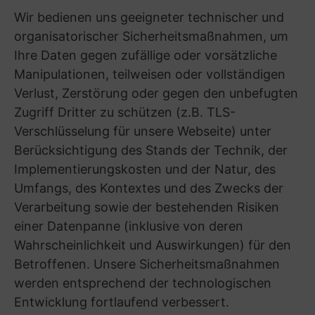
Bewerber, die eine Einwilligung zur Aufnahme in
den Bewerberdatenpool erteilt haben, können
diese jederzeit mit Wirkung für die Zukunft
widerrufen.
weitere Speicherung besteht. Ansonsten
werden die Daten gelöscht.
(12) Änderungen der Datenschutzhinweise
Im Rahmen der Fortentwicklung des
Datenschutzrechts sowie technologischer oder
organisatorischer Veränderungen werden
unsere Datenschutzhinweise regelmäßig auf
Anpassungs- oder Ergänzungsbedarf hin
überprüft. Über Änderungen werden Sie
insbesondere auf unserer deutschen Webseite