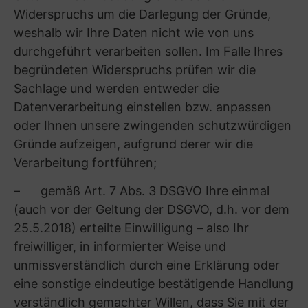
durch eine Nachricht an die im Impressum
angegebenen Kontaktdaten erklären.
Sofern für die Verarbeitung der Daten die
Speicherung von Informationen in Ihrer
Endeinrichtung oder der Zugriff auf
Informationen, die bereits in der Endeinrichtung
gespeichert sind, erforderlich ist, ist § 25 Abs. 1
und 2 TDDDG hierfür die Rechtsgrundlage.
(4) Dauer der Datenverarbeitung
Ihre Daten werden nur so lange verarbeitet, wie
dies für die Erreichung der oben genannten
Verarbeitungszwecke erforderlich ist; hierfür
gelten die im Rahmen der Verarbeitungszwecke
angegebenen Rechtsgrundlagen entsprechend.
Hinsichtlich der Nutzung und der Speicherdauer