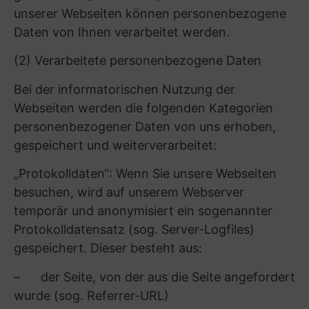
zwischen:
– Technical Cookies: Diese sind zwingend
erforderlich, um sich auf der Webseite zu
bewegen, grundlegende Funktionen zu nutzen
und die Sicherheit der Webseite zu
gewährleisten; sie sammeln weder
Informationen über Sie zu Marketingzwecken
noch speichern sie, welche Webseiten Sie
besucht haben;
– Performance Cookies: Diese sammeln
Informationen darüber, wie Sie unsere Webseite
nutzen, welche Seiten Sie besuchen und z.B. ob
Fehler bei der Webseitennutzung auftreten; sie
sammeln keine Informationen, die Sie
identifizieren könnten – alle gesammelten