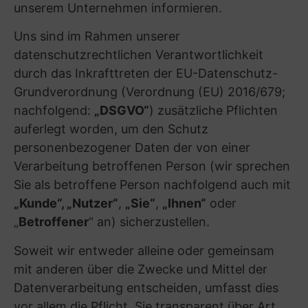
einverstanden ist;
– Art. 6 Abs. 1 S. 1 lit. b DSGVO: Wenn die
Verarbeitung zur Erfüllung eines Vertrags,
dessen Vertragspartei der Betroffene ist, oder
zur Durchführung vorvertraglicher Maßnahmen
erforderlich ist, die auf die Anfrage des
Betroffenen erfolgen;
– Art. 6 Abs. 1 S. 1 lit. c DSGVO: Wenn die
Verarbeitung zur Erfüllung einer rechtlichen
Verpflichtung erforderlich ist, der der
Verantwortliche unterliegt (z. B. eine
gesetzliche Aufbewahrungspflicht);
– Art. 6 Abs. 1 S. 1 lit. d DSGVO: Wenn die
Verarbeitung erforderlich ist, um lebenswichtige
Interessen des Betroffenen oder einer anderen