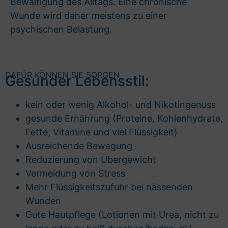
Bewältigung des Alltags. Eine chronische
Wunde wird daher meistens zu einer
psychischen Belastung.
DAFÜR KÖNNEN SIE SORGEN
Gesunder Lebensstil:
kein oder wenig Alkohol- und Nikotingenuss
gesunde Ernährung (Proteine, Kohlenhydrate,
Fette, Vitamine und viel Flüssigkeit)
Ausreichende Bewegung
Reduzierung von Übergewicht
Vermeidung von Stress
Mehr Flüssigkeitszufuhr bei nässenden
Wunden
Gute Hautpflege (Lotionen mit Urea, nicht zu