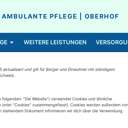
AMBULANTE PFLEGE | OBERHOF
GE
WEITERE LEISTUNGEN
VERSORGU
5 aktualisiert und gilt für Bürger und Einwohner mit ständigem
Schweiz.
 folgenden: "Die Website") verwendet Cookies und ähnliche
iese unter "Cookies" zusammengefasst). Cookies werden außerdem vo
nten stehendem Dokument informieren wir dich über die Verwendung