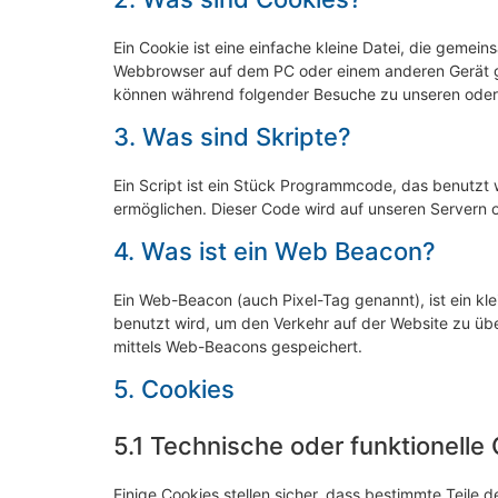
Ein Cookie ist eine einfache kleine Datei, die gemei
Webbrowser auf dem PC oder einem anderen Gerät ge
können während folgender Besuche zu unseren oder 
3. Was sind Skripte?
Ein Script ist ein Stück Programmcode, das benutzt w
ermöglichen. Dieser Code wird auf unseren Servern 
4. Was ist ein Web Beacon?
Ein Web-Beacon (auch Pixel-Tag genannt), ist ein kle
benutzt wird, um den Verkehr auf der Website zu üb
mittels Web-Beacons gespeichert.
5. Cookies
5.1 Technische oder funktionelle
Einige Cookies stellen sicher, dass bestimmte Teile