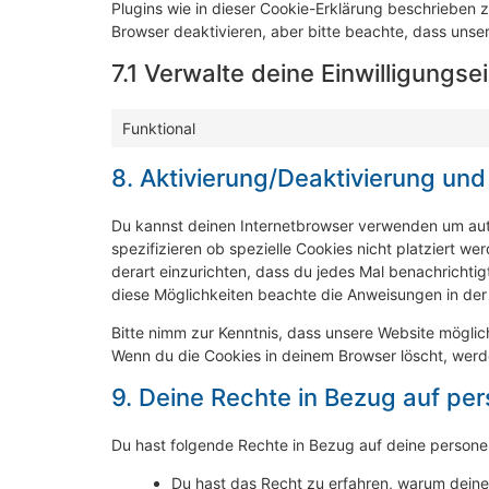
Plugins wie in dieser Cookie-Erklärung beschrieben
Browser deaktivieren, aber bitte beachte, dass unser
7.1 Verwalte deine Einwilligungse
Funktional
8. Aktivierung/Deaktivierung un
Du kannst deinen Internetbrowser verwenden um au
spezifizieren ob spezielle Cookies nicht platziert we
derart einzurichten, dass du jedes Mal benachrichtigt
diese Möglichkeiten beachte die Anweisungen in der 
Bitte nimm zur Kenntnis, dass unsere Website mögliche
Wenn du die Cookies in deinem Browser löscht, werd
9. Deine Rechte in Bezug auf p
Du hast folgende Rechte in Bezug auf deine perso
Du hast das Recht zu erfahren, warum dein