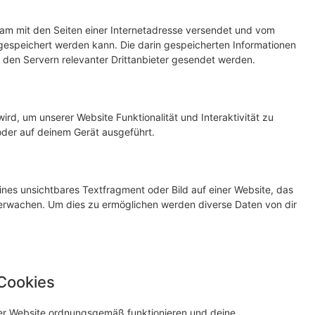
nsam mit den Seiten einer Internetadresse versendet und vom
speichert werden kann. Die darin gespeicherten Informationen
den Servern relevanter Drittanbieter gesendet werden.
ird, um unserer Website Funktionalität und Interaktivität zu
oder auf deinem Gerät ausgeführt.
ines unsichtbares Textfragment oder Bild auf einer Website, das
erwachen. Um dies zu ermöglichen werden diverse Daten von dir
 Cookies
 der Website ordnungsgemäß funktionieren und deine