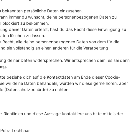
s bekannten persönliche Daten einzusehen.
 wann immer du wünscht, deine personenbezogenen Daten zu
er blockiert zu bekommen.
ung deiner Daten erteilst, hast du das Recht diese Einwilligung zu
ten löschen zu lassen.
s Recht, alle deine personenbezogenen Daten von dem für die
nd sie vollständig an einen anderen für die Verarbeitung
ung deiner Daten widersprechen. Wir entsprechen dem, es sei denn
ung.
tte beziehe dich auf die Kontaktdaten am Ende dieser Cookie-
ie wir deine Daten behandeln, würden wir diese gerne hören, aber
de (Datenschutzbehörde) zu richten.
ichtlinien und diese Aussage kontaktiere uns bitte mittels der
 Petra Lochhaas