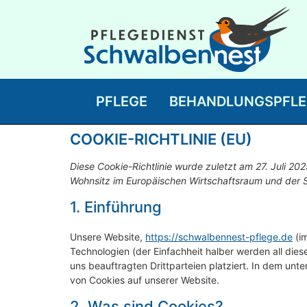
PFLEGE
BEHANDLUNGSPFLE
COOKIE-RICHTLINIE (EU)
Diese Cookie-Richtlinie wurde zuletzt am 27. Juli 202
Wohnsitz im Europäischen Wirtschaftsraum und der 
1. Einführung
Unsere Website,
https://schwalbennest-pflege.de
(im
Technologien (der Einfachheit halber werden all d
uns beauftragten Drittparteien platziert. In dem u
von Cookies auf unserer Website.
2. Was sind Cookies?