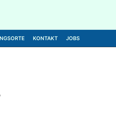
NGSORTE
KONTAKT
JOBS
n