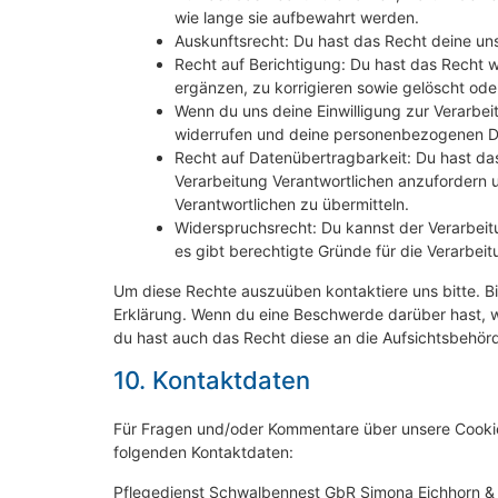
wie lange sie aufbewahrt werden.
Auskunftsrecht: Du hast das Recht deine un
Recht auf Berichtigung: Du hast das Recht
ergänzen, zu korrigieren sowie gelöscht od
Wenn du uns deine Einwilligung zur Verarbeit
widerrufen und deine personenbezogenen Da
Recht auf Datenübertragbarkeit: Du hast da
Verarbeitung Verantwortlichen anzufordern u
Verantwortlichen zu übermitteln.
Widerspruchsrecht: Du kannst der Verarbeit
es gibt berechtigte Gründe für die Verarbeit
Um diese Rechte auszuüben kontaktiere uns bitte. Bi
Erklärung. Wenn du eine Beschwerde darüber hast, w
du hast auch das Recht diese an die Aufsichtsbehör
10. Kontaktdaten
Für Fragen und/oder Kommentare über unsere Cookie-R
folgenden Kontaktdaten:
Pflegedienst Schwalbennest GbR Simona Eichhorn &