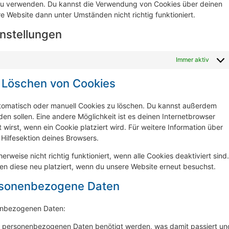
 zu verwenden. Du kannst die Verwendung von Cookies über deinen
e Website dann unter Umständen nicht richtig funktioniert.
instellungen
Immer aktiv
d Löschen von Cookies
tomatisch oder manuell Cookies zu löschen. Du kannst außerdem
rden sollen. Eine andere Möglichkeit ist es deinen Internetbrowser
 wirst, wenn ein Cookie platziert wird. Für weitere Information über
Hilfesektion deines Browsers.
rweise nicht richtig funktioniert, wenn alle Cookies deaktiviert sind.
en diese neu platziert, wenn du unsere Website erneut besuchst.
ersonenbezogene Daten
nenbezogenen Daten:
e personenbezogenen Daten benötigt werden, was damit passiert un